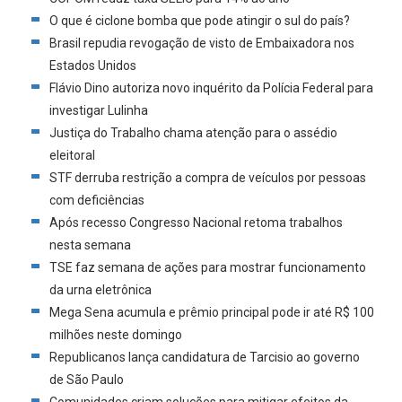
O que é ciclone bomba que pode atingir o sul do país?
Brasil repudia revogação de visto de Embaixadora nos
Estados Unidos
Flávio Dino autoriza novo inquérito da Polícia Federal para
investigar Lulinha
Justiça do Trabalho chama atenção para o assédio
eleitoral
STF derruba restrição a compra de veículos por pessoas
com deficiências
Após recesso Congresso Nacional retoma trabalhos
nesta semana
TSE faz semana de ações para mostrar funcionamento
da urna eletrônica
Mega Sena acumula e prêmio principal pode ir até R$ 100
milhões neste domingo
Republicanos lança candidatura de Tarcisio ao governo
de São Paulo
Comunidades criam soluções para mitigar efeitos da