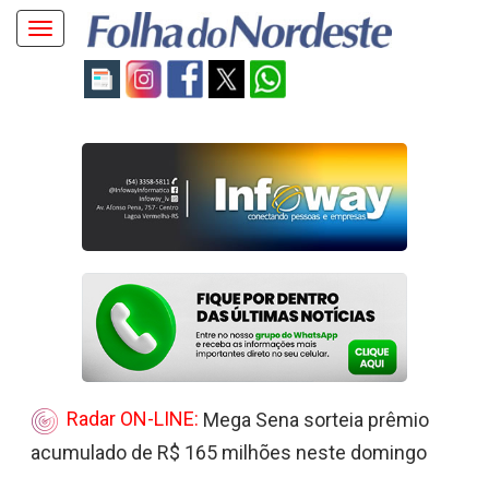
Toggle
navigation
Radar ON-LINE:
Mega Sena sorteia prêmio
acumulado de R$ 165 milhões neste domingo