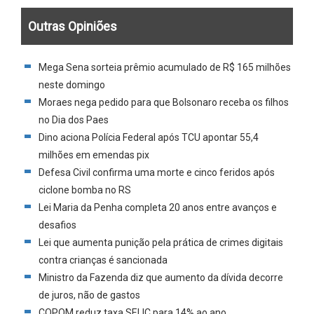
Outras Opiniões
Mega Sena sorteia prêmio acumulado de R$ 165 milhões
neste domingo
Moraes nega pedido para que Bolsonaro receba os filhos
no Dia dos Paes
Dino aciona Polícia Federal após TCU apontar 55,4
milhões em emendas pix
Defesa Civil confirma uma morte e cinco feridos após
ciclone bomba no RS
Lei Maria da Penha completa 20 anos entre avanços e
desafios
Lei que aumenta punição pela prática de crimes digitais
contra crianças é sancionada
Ministro da Fazenda diz que aumento da dívida decorre
de juros, não de gastos
COPOM reduz taxa SELIC para 14% ao ano