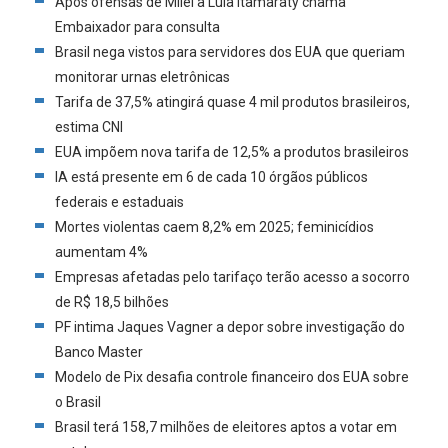
Após ofensas de Milei a Lula Itamaraty chama
Embaixador para consulta
Brasil nega vistos para servidores dos EUA que queriam
monitorar urnas eletrônicas
Tarifa de 37,5% atingirá quase 4 mil produtos brasileiros,
estima CNI
EUA impõem nova tarifa de 12,5% a produtos brasileiros
IA está presente em 6 de cada 10 órgãos públicos
federais e estaduais
Mortes violentas caem 8,2% em 2025; feminicídios
aumentam 4%
Empresas afetadas pelo tarifaço terão acesso a socorro
de R$ 18,5 bilhões
PF intima Jaques Vagner a depor sobre investigação do
Banco Master
Modelo de Pix desafia controle financeiro dos EUA sobre
o Brasil
Brasil terá 158,7 milhões de eleitores aptos a votar em