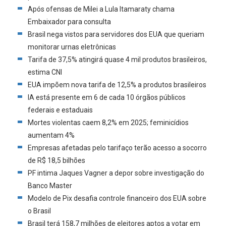
Após ofensas de Milei a Lula Itamaraty chama
Embaixador para consulta
Brasil nega vistos para servidores dos EUA que queriam
monitorar urnas eletrônicas
Tarifa de 37,5% atingirá quase 4 mil produtos brasileiros,
estima CNI
EUA impõem nova tarifa de 12,5% a produtos brasileiros
IA está presente em 6 de cada 10 órgãos públicos
federais e estaduais
Mortes violentas caem 8,2% em 2025; feminicídios
aumentam 4%
Empresas afetadas pelo tarifaço terão acesso a socorro
de R$ 18,5 bilhões
PF intima Jaques Vagner a depor sobre investigação do
Banco Master
Modelo de Pix desafia controle financeiro dos EUA sobre
o Brasil
Brasil terá 158,7 milhões de eleitores aptos a votar em