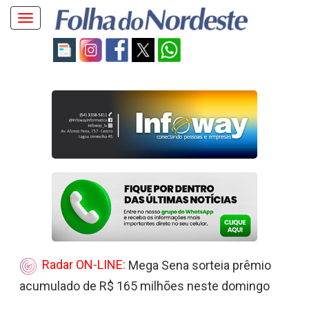
Toggle
navigation
Radar ON-LINE:
Mega Sena sorteia prêmio
acumulado de R$ 165 milhões neste domingo