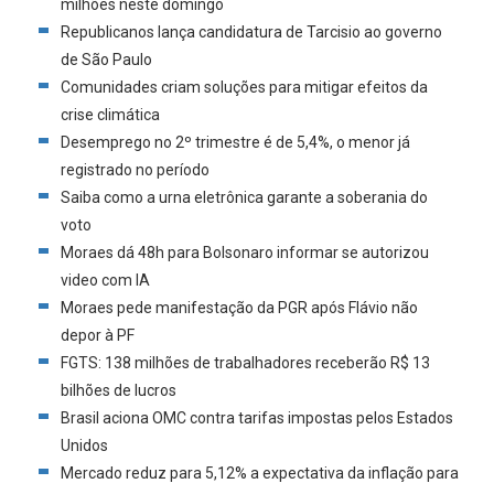
milhões neste domingo
Republicanos lança candidatura de Tarcisio ao governo
de São Paulo
Comunidades criam soluções para mitigar efeitos da
crise climática
Desemprego no 2º trimestre é de 5,4%, o menor já
registrado no período
Saiba como a urna eletrônica garante a soberania do
voto
Moraes dá 48h para Bolsonaro informar se autorizou
video com IA
Moraes pede manifestação da PGR após Flávio não
depor à PF
FGTS: 138 milhões de trabalhadores receberão R$ 13
bilhões de lucros
Brasil aciona OMC contra tarifas impostas pelos Estados
Unidos
Mercado reduz para 5,12% a expectativa da inflação para