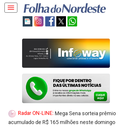
Toggle
navigation
Radar ON-LINE:
Mega Sena sorteia prêmio
acumulado de R$ 165 milhões neste domingo