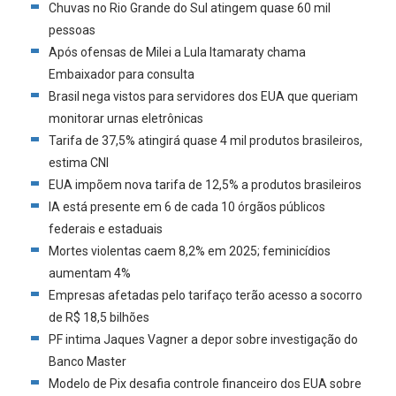
Chuvas no Rio Grande do Sul atingem quase 60 mil
pessoas
Após ofensas de Milei a Lula Itamaraty chama
Embaixador para consulta
Brasil nega vistos para servidores dos EUA que queriam
monitorar urnas eletrônicas
Tarifa de 37,5% atingirá quase 4 mil produtos brasileiros,
estima CNI
EUA impõem nova tarifa de 12,5% a produtos brasileiros
IA está presente em 6 de cada 10 órgãos públicos
federais e estaduais
Mortes violentas caem 8,2% em 2025; feminicídios
aumentam 4%
Empresas afetadas pelo tarifaço terão acesso a socorro
de R$ 18,5 bilhões
PF intima Jaques Vagner a depor sobre investigação do
Banco Master
Modelo de Pix desafia controle financeiro dos EUA sobre