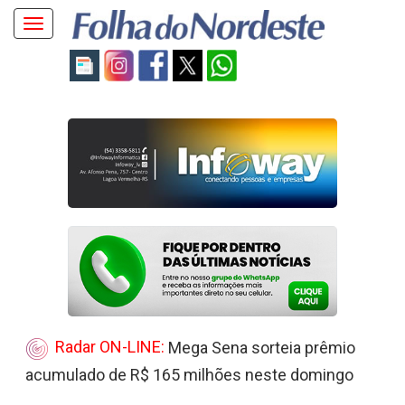
Toggle
navigation
Radar ON-LINE:
Mega Sena sorteia prêmio
acumulado de R$ 165 milhões neste domingo