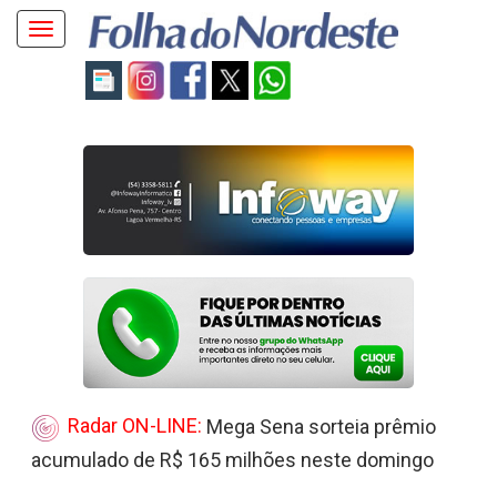
Toggle
navigation
Radar ON-LINE:
Mega Sena sorteia prêmio
acumulado de R$ 165 milhões neste domingo