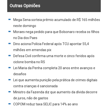
Outras Opiniões
Mega Sena sorteia prêmio acumulado de R$ 165 milhões
neste domingo
Moraes nega pedido para que Bolsonaro receba os filhos
no Dia dos Paes
Dino aciona Polícia Federal após TCU apontar 55,4
milhões em emendas pix
Defesa Civil confirma uma morte e cinco feridos após
ciclone bomba no RS
Lei Maria da Penha completa 20 anos entre avanços e
desafios
Lei que aumenta punição pela prática de crimes digitais
contra crianças é sancionada
Ministro da Fazenda diz que aumento da dívida decorre
de juros, não de gastos
COPOM reduz taxa SELIC para 14% ao ano