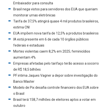
Embaixador para consulta
Brasil nega vistos para servidores dos EUA que queriam
monitorar urnas eletrônicas
Tarifa de 37,5% atingirá quase 4 mil produtos brasileiros,
estima CNI
EUA impõem nova tarifa de 12,5% a produtos brasileiros
IA está presente em 6 de cada 10 órgãos públicos
federais e estaduais
Mortes violentas caem 8,2% em 2025; feminicídios
aumentam 4%
Empresas afetadas pelo tarifaço terão acesso a socorro
de R$ 18,5 bilhões
PF intima Jaques Vagner a depor sobre investigação do
Banco Master
Modelo de Pix desafia controle financeiro dos EUA sobre
o Brasil
Brasil terá 158,7 milhões de eleitores aptos a votar em
outubro