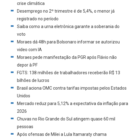
crise climática
Desemprego no 2º trimestre é de 5,4%, o menor já
registrado no período
Saiba como a urna eletrônica garante a soberania do
voto
Moraes dá 48h para Bolsonaro informar se autorizou
video com IA
Moraes pede manifestação da PGR após Flávio não
depor à PF
FGTS: 138 milhões de trabalhadores receberão R$ 13
bilhões de lucros
Brasil aciona OMC contra tarifas impostas pelos Estados
Unidos
Mercado reduz para 5,12% a expectativa da inflação para
2026
Chuvas no Rio Grande do Sul atingem quase 60 mil
pessoas
Após ofensas de Milei a Lula Itamaraty chama