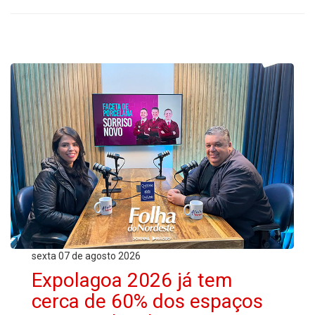
sexta 07 de agosto 2026
Expolagoa 2026 já tem
cerca de 60% dos espaços