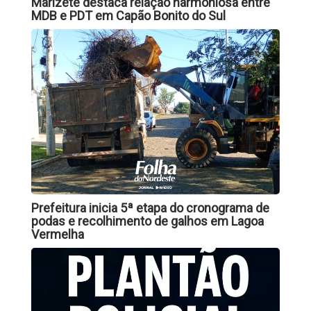
Marizete destaca relação harmoniosa entre
MDB e PDT em Capão Bonito do Sul
Prefeitura inicia 5ª etapa do cronograma de
podas e recolhimento de galhos em Lagoa
Vermelha