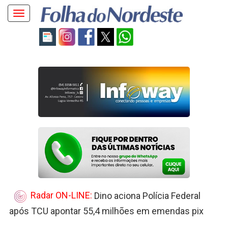
Toggle
navigation
Radar ON-LINE:
Dino aciona Polícia Federal
após TCU apontar 55,4 milhões em emendas pix